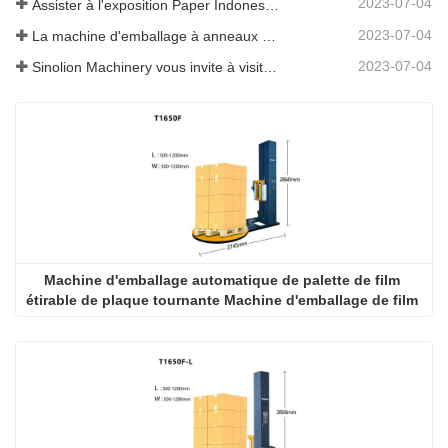
2023-07-04
Assister à l'exposition Paper Indonesia 2019
2023-07-04
La machine d'emballage à anneaux à grande vitesse est promue sur SIAF 2019
2023-07-04
Sinolion Machinery vous invite à visiter l'exposition[ProPak(China)
Machine d'emballage automatique de palette de film 
étirable de plaque tournante Machine d'emballage de film 
étirable