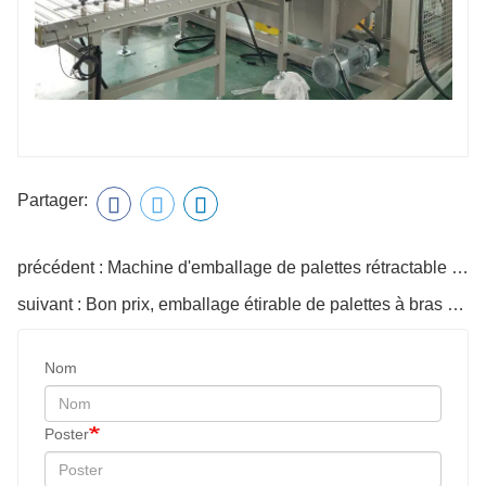
Partager:
précédent : Machine d'emballage de palettes rétractable automatique, bon marché, emballage sous Film, emballage de palettes
suivant : Bon prix, emballage étirable de palettes à bras rotatif automatique intelligent à grande vitesse
Nom
Poster