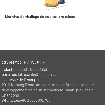
Machine d'emballage de palettes pré-étirées
CONTACTEZ-NOUS
Téléphone:
0531-88602653
boîte aux lettres:
info@sinolion.cc
L’adresse de l’entreprise :
2010 Kehang Road, nouvelle zone de Suncun, zone de
développement de haute technologie, Jinan, province du
Shandong
WhatsApp:
+86 18560001785