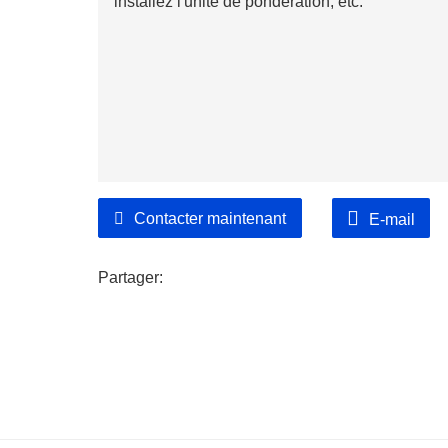
installez l'unité de pondération, etc.
Contacter maintenant
E-mail
Partager: