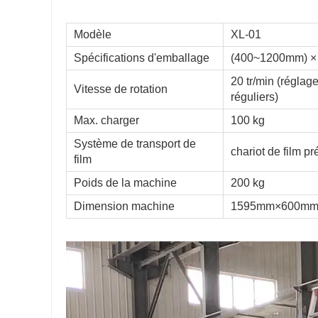
Modèle
XL-01
Spécifications d'emballage
(400~1200mm) ×
20 tr/min (réglag
Vitesse de rotation
réguliers)
Max. charger
100 kg
Système de transport de
chariot de film pr
film
Poids de la machine
200 kg
Dimension machine
1595mm×600mm