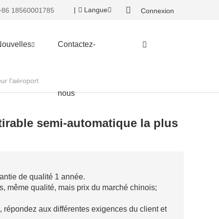
|
Langue
86 18560001785
Connexion
ouvelles
Contactez-
ur l'aéroport
nous
tirable semi-automatique la plus
antie de qualité 1 année.
s, même qualité, mais prix du marché chinois;
répondez aux différentes exigences du client et