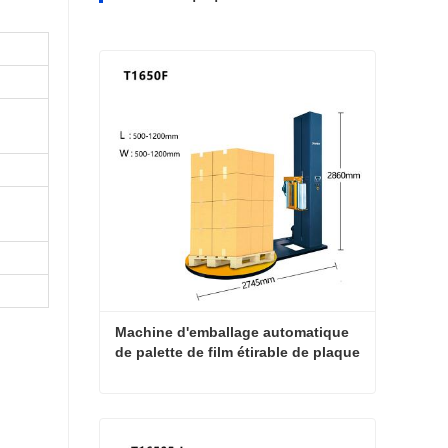
Machine d'emballage automatique 
de palette de film étirable de plaque 
tournante Machine d'emballage de 
film étirable
Machine d'emballage automatique de palette de film étirable de plaque tournante Machine d'emballage de film étirable